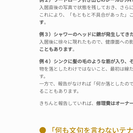
入居直後の写真で状態を残しておき、
さら
これにより、「もともと不具合があった」
す
。
例３）シャワーのヘッドに錆が発生してき
入居後に徐々に現れたもので、
健康面への
こともあります
。
例４）シンクに髪の毛のような筋が入り、
物を落としたわけではないこと、
最初は線
す。
一方で、報告がなければ「何か落としたの
ることもあり
ます。
きちんと報告していれば、
修理費はオーナ
● 「何も文句を言わないテ