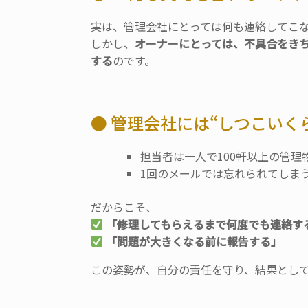
実は、管理会社にとっては何も連絡してこな
しかし、
オーナーにとっては、不具合をき
する
のです。
● 管理会社には“しつこいく
担当者は一人で100軒以上の管理
1回のメールでは忘れられてしま
だからこそ、
「修理してもらえるまで何度でも連絡す
「問題が大きくなる前に報告する」
この姿勢が、自分の責任を守り、
結果とし