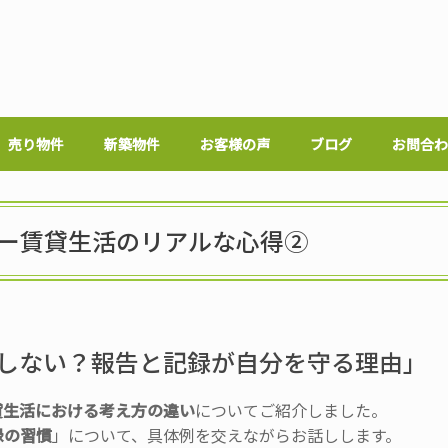
売り物件
新築物件
お客様の声
ブログ
お問合わ
ー賃貸生活のリアルな心得②
用しない？報告と記録が自分を守る理由」
貸生活における考え方の
違い
についてご紹介しました。
録の習慣
」について、
具体例を交えながらお話しします。