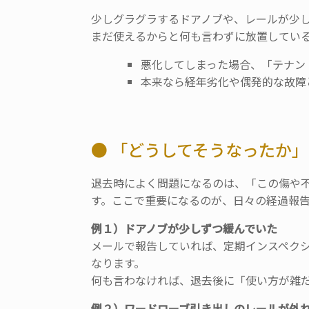
少しグラグラするドアノブや、
レールが少
まだ使えるからと何も言わずに放置してい
悪化してしまった場合、「テナン
本来なら経年劣化や偶発的な故障
● 「どうしてそうなったか
退去時によく問題になるのは、「この傷や
す。ここで重要になるのが、日々の経過報
例１）ドアノブが少しずつ緩んでいた
メールで報告していれば、
定期インスペク
なります。
何も言わなければ、退去後に「使い方が雑
例２）ワードローブ引き出しのレールが外