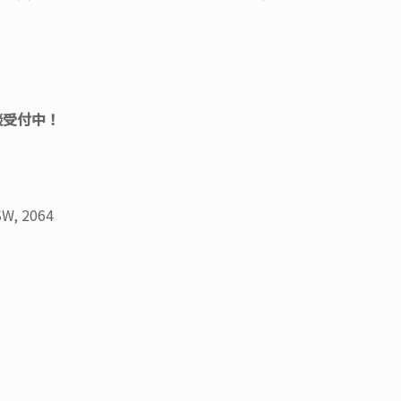
談受付中！
SW, 2064