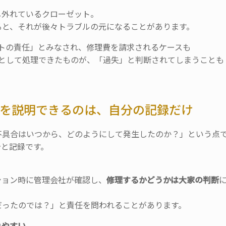
し外れているクローゼット。
ると、
それが後々トラブルの元になることがあります。
トの責任」とみなされ、
修理費を請求されるケースも
として処理できたものが、「
過失」と判断されてしまうことも
」を説明できるのは、自分の記録だけ
不具合はいつから、
どのようにして発生したのか？」という点
告と記録です。
ション時に管理会社が確認し、
修理するかどうかは大家
の判断
だったのでは？」
と責任を問われることがあります。
れやすい