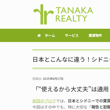
ホーム
サービス
賃貸物件
日本とこんなに違う！シドニ
投稿日:
2025年6月27日
「“使えるから大丈夫”は通
前回のブログ
では、
日本とシドニーでの賃
今回はその中でも、特に大切な「
報告と記