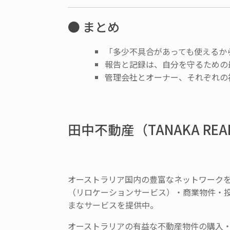
● まとめ
「多少不具合があっても使えるか
報告と記録は、自分を守るための
管理会社とオーナー、
それぞれの
田中不動産（TANAKA REA
オーストラリア国内の豊富なネットワーク
（リロケーションサービス）・商業物件・
まなサービスを提供中。
オーストラリアの有益な不動産物件の購入