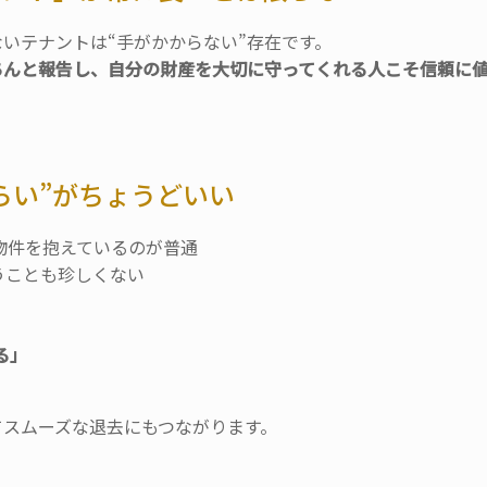
いテナントは“
手がかからない”存在です。
ちんと報告し、
自分の財産を大切に守ってくれる人こそ信頼に
らい”がちょうどいい
物件を抱えているのが普通
うことも珍しくない
る」
てスムーズな退去にもつながります。