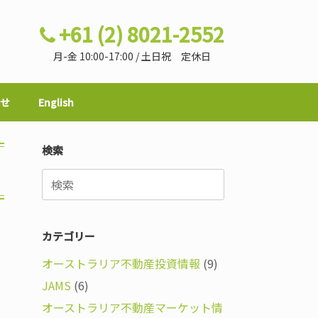
+61 (2) 8021-2552
月-金 10:00-17:00 / 土日祝 定休日
せ
English
検索
検
索
対
象:
カテゴリー
オーストラリア不動産投資情報
(9)
JAMS
(6)
オーストラリア不動産マーケット情