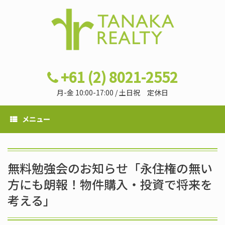
+61 (2) 8021-2552
月-金 10:00-17:00 / 土日祝 定休日
メニュー
無料勉強会のお知らせ「永住権の無い
方にも朗報！物件購入・投資で将来を
考える」