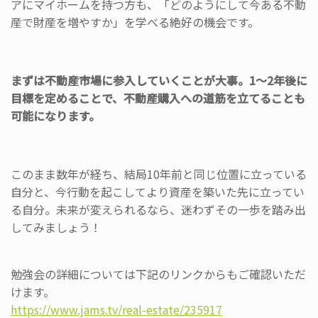
アにマイホームを持つ方も、「どのようにして今ある不動
産で財産を増やすか」を学べる絶好の機会です。
まずは不動産市場に参入していくことが大事。1〜2年後に
目標を定めることで、不動産購入への道筋を立てることも
可能になります。
このまま数年が経ち、結局10年前と同じ位置に立っている
自分と、今行動を起こしてより資産を築いた先に立ってい
る自分。未来が変えられるなら、迷わずその一歩を踏み出
してみましょう！
勉強会の詳細については下記のリンクからもご確認いただ
けます。
https://www.jams.tv/real-
estate/235917